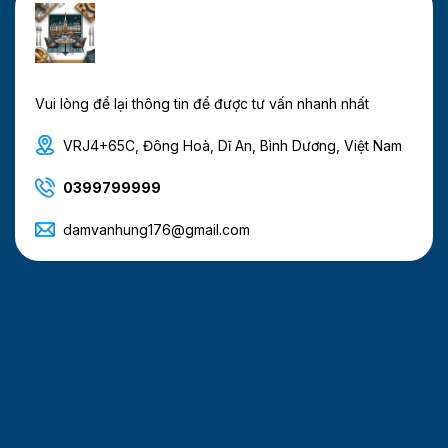
Vui lòng để lại thông tin để được tư vấn nhanh nhất
VRJ4+65C, Đông Hoà, Dĩ An, Bình Dương, Việt Nam
0399799999
damvanhung176@gmail.com