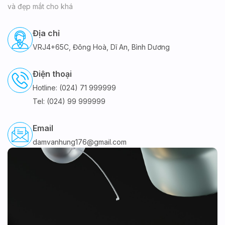
và đẹp mắt cho khá
Địa chỉ
VRJ4+65C, Đông Hoà, Dĩ An, Bình Dương
Điện thoại
Hotline: (024) 71 999999
Tel: (024) 99 999999
Email
damvanhung176@gmail.com