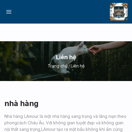
Liên hệ
Trang chủ
Liên hệ
nhà hàng
Nhà hàng LAmour là một nhà hàng sang trọng và lãng mạn theo
phongcách Châu Âu. Với không gian tuyệt đẹp và không gian
nội thất sang trọng,LAmour tạo ra một bầu không khí ấm cúng